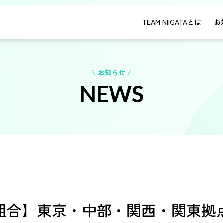
TEAM NIIGATAとは
お
\ お知らせ /
NEWS
組合】東京・中部・関西・関東拠