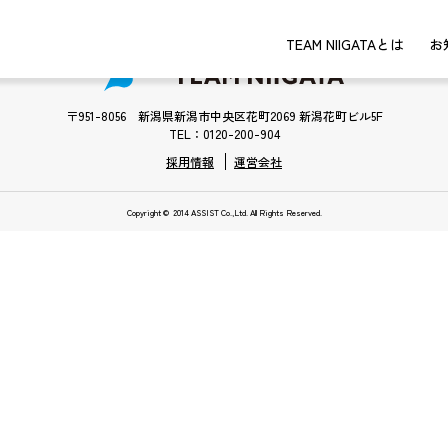
TEAM NIIGATAとは
お
〒951-8056 新潟県新潟市中央区花町2069 新潟花町ビル5F
TEL：0120-200-904
採用情報
運営会社
Copyright © 2014 ASSIST Co.,Ltd. All Rights Reserved.