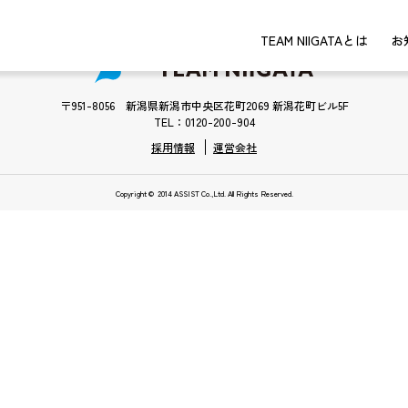
TEAM NIIGATAとは
お
〒951-8056 新潟県新潟市中央区花町2069 新潟花町ビル5F
TEL：0120-200-904
採用情報
運営会社
Copyright © 2014 ASSIST Co.,Ltd. All Rights Reserved.