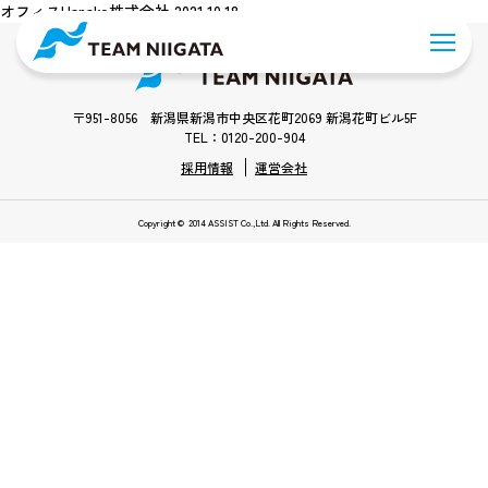
オフィスHanako株式会社 2021.10.18
〒951-8056 新潟県新潟市中央区花町2069 新潟花町ビル5F
TEL：0120-200-904
採用情報
運営会社
Copyright © 2014 ASSIST Co.,Ltd. All Rights Reserved.