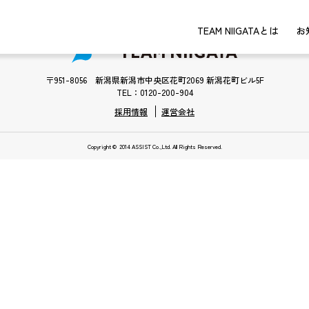
TEAM NIIGATAとは
お
〒951-8056 新潟県新潟市中央区花町2069 新潟花町ビル5F
TEL：0120-200-904
採用情報
運営会社
Copyright © 2014 ASSIST Co.,Ltd. All Rights Reserved.