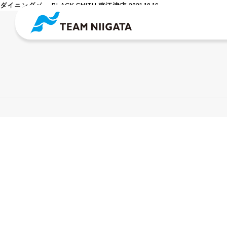
ダイニングバー BLACK SMITH 直江津店 2021.10.19