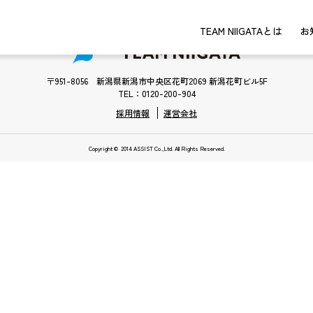
TEAM NIIGATAとは
お
〒951-8056 新潟県新潟市中央区花町2069 新潟花町ビル5F
TEL：0120-200-904
採用情報
運営会社
Copyright © 2014 ASSIST Co.,Ltd. All Rights Reserved.