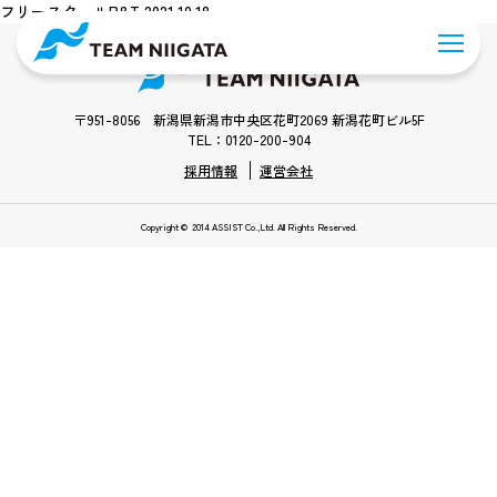
フリースクールP&T 2021.10.18
〒951-8056 新潟県新潟市中央区花町2069 新潟花町ビル5F
TEL：0120-200-904
採用情報
運営会社
Copyright © 2014 ASSIST Co.,Ltd. All Rights Reserved.