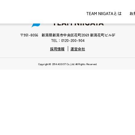
TEAM NIIGATAとは
お
〒951-8056 新潟県新潟市中央区花町2069 新潟花町ビル5F
TEL：0120-200-904
採用情報
運営会社
Copyright © 2014 ASSIST Co.,Ltd. All Rights Reserved.