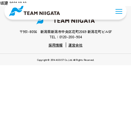
坂建 2021.10.19
〒951-8056 新潟県新潟市中央区花町2069 新潟花町ビル5F
TEL：0120-200-904
採用情報
運営会社
Copyright © 2014 ASSIST Co.,Ltd. All Rights Reserved.