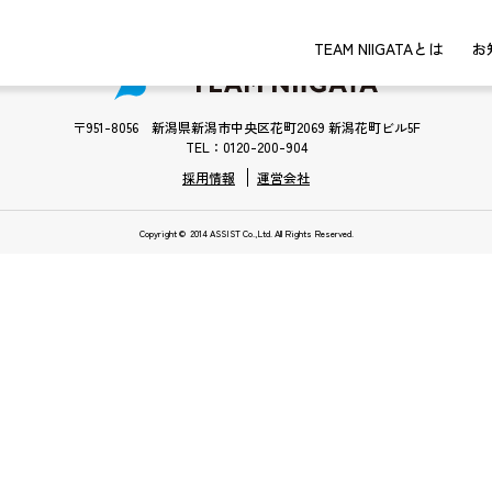
TEAM NIIGATAとは
お
〒951-8056 新潟県新潟市中央区花町2069 新潟花町ビル5F
TEL：0120-200-904
採用情報
運営会社
Copyright © 2014 ASSIST Co.,Ltd. All Rights Reserved.