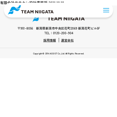
有限会社ササケン設計事務所 2021.10.18
〒951-8056 新潟県新潟市中央区花町2069 新潟花町ビル5F
TEL：0120-200-904
採用情報
運営会社
Copyright © 2014 ASSIST Co.,Ltd. All Rights Reserved.