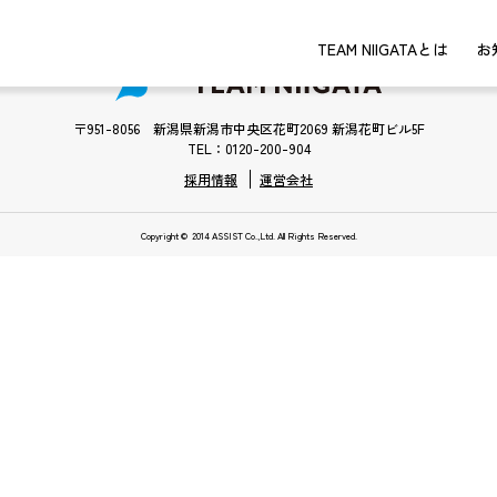
TEAM NIIGATAとは
お
〒951-8056 新潟県新潟市中央区花町2069 新潟花町ビル5F
TEL：0120-200-904
採用情報
運営会社
Copyright © 2014 ASSIST Co.,Ltd. All Rights Reserved.