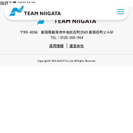
田沢工業 2021.10.18
〒951-8056 新潟県新潟市中央区花町2069 新潟花町ビル5F
TEL：0120-200-904
採用情報
運営会社
Copyright © 2014 ASSIST Co.,Ltd. All Rights Reserved.