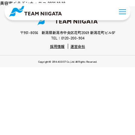
美容室ベラドンナ・ロコ 2021.10.18
〒951-8056 新潟県新潟市中央区花町2069 新潟花町ビル5F
TEL：0120-200-904
採用情報
運営会社
Copyright © 2014 ASSIST Co.,Ltd. All Rights Reserved.