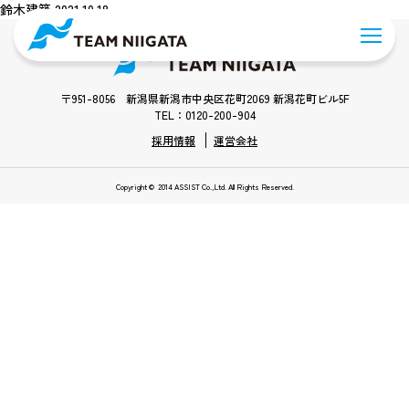
鈴木建築 2021.10.18
〒951-8056 新潟県新潟市中央区花町2069 新潟花町ビル5F
TEL：0120-200-904
採用情報
運営会社
Copyright © 2014 ASSIST Co.,Ltd. All Rights Reserved.